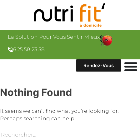
La Solution Pour Vous Sentir Mieux
06 25 58 23 58
Rendez-Vous
Nothing Found
It seems we can’t find what you’re looking for.
Perhaps searching can help.