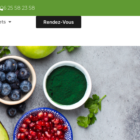
06 25 58 23 58
ets
Rendez-Vous