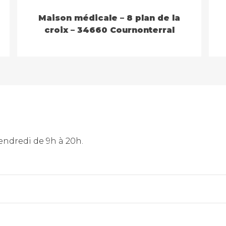
Maison médicale – 8 plan de la
croix – 34660 Cournonterral
endredi de 9h à 20h.