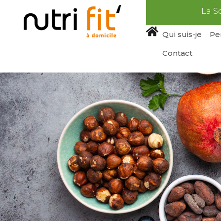
La S
Qui suis-je
Pe
Contact