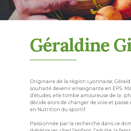
Géraldine G
Originaire de la région Lyonnaise, Gérald
souhaité devenir enseignante en EPS. Ma
d’études, elle tombe amoureuse de la.. phy
décide alors de changer de voie et pass
en Nutrition du sportif.
Passionnée par la recherche dans ce doma
diététiques, chez l’enfant, l’adulte, la fem