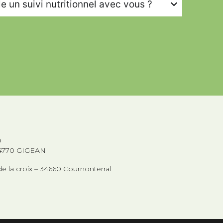
 un suivi nutritionnel avec vous ?
n
 34770 GIGEAN
e la croix – 34660 Cournonterral