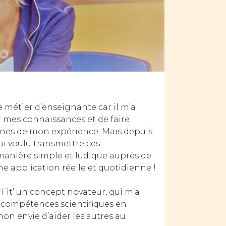
le métier d’enseignante car il m’a
 mes connaissances et de faire
eunes de mon expérience. Mais depuis
ai voulu transmettre ces
anière simple et ludique auprès de
ne application réelle et quotidienne !
i Fit’ un concept novateur, qui m’a
s compétences scientifiques en
on envie d’aider les autres au