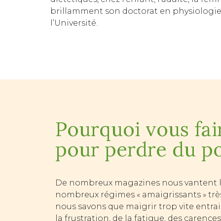
brillamment son doctorat en physiologie
l’Université.
Pourquoi vous fai
pour perdre du po
De nombreux magazines nous vantent le
nombreux régimes « amaigrissants » trè
nous savons que maigrir trop vite entr
la frustration, de la fatigue, des carence