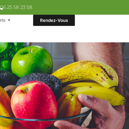
06 25 58 23 58
ets
Rendez-Vous