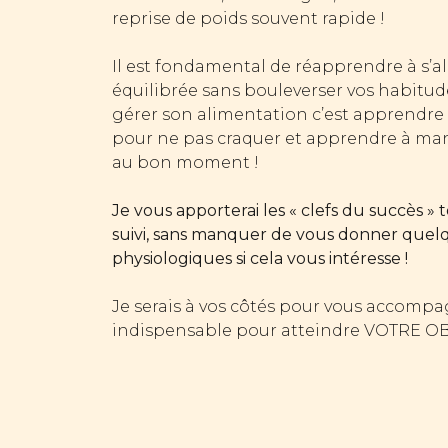
reprise de poids souvent rapide !
Il est fondamental de réapprendre à s’a
équilibrée sans bouleverser vos habitud
gérer son alimentation c’est apprendre 
pour ne pas craquer et apprendre à man
au bon moment !
Je vous apporterai les « clefs du succès »
suivi, sans manquer de vous donner quelq
physiologiques si cela vous intéresse !
Je serais à vos côtés pour vous accompag
indispensable pour atteindre VOTRE OB