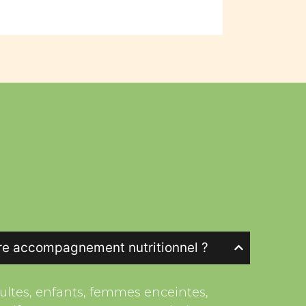
tre accompagnement nutritionnel ?
ultes, enfants, femmes enceintes,