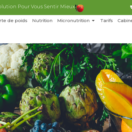
olution Pour Vous Sentir Mieux
rte de poids
Nutrition
Micronutrition
Tarifs
Cabin