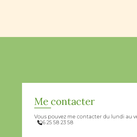
Me contacter
Vous pouvez me contacter du lundi au v
06 25 58 23 58