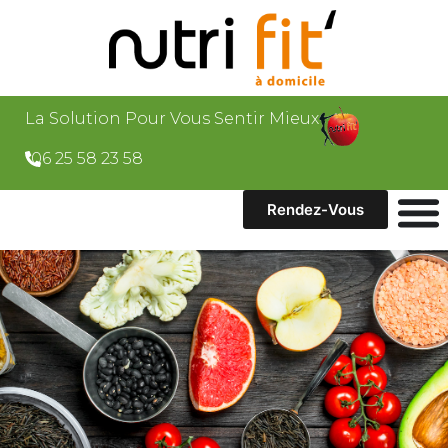
La Solution Pour Vous Sentir Mieux
06 25 58 23 58
Rendez-Vous